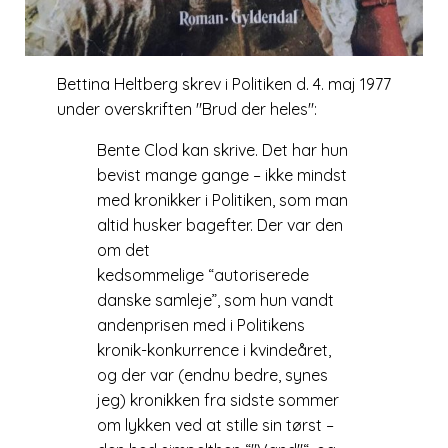
Bettina Heltberg skrev i Politiken d. 4. maj 1977
under overskriften
Brud der heles
:
Bente Clod kan skrive. Det har hun
bevist mange gange – ikke mindst
med kronikker i Politiken, som man
altid husker bagefter. Der var den
om det
kedsommelige “autoriserede
danske samleje”, som hun vandt
andenprisen med i Politikens
kronik-konkurrence i kvindeåret,
og der var (endnu bedre, synes
jeg) kronikken fra sidste sommer
om lykken ved at stille sin tørst –