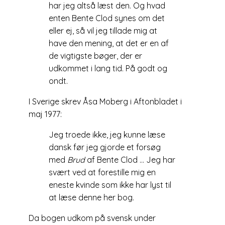
har jeg altså læst den. Og hvad
enten Bente Clod synes om det
eller ej, så vil jeg tillade mig at
have den mening, at det er en af
de vigtigste bøger, der er
udkommet i lang tid. På godt og
ondt.
I Sverige skrev Åsa Moberg i Aftonbladet i
maj 1977:
Jeg troede ikke, jeg kunne læse
dansk før jeg gjorde et forsøg
med
Brud
af Bente Clod … Jeg har
svært ved at forestille mig en
eneste kvinde som ikke har lyst til
at læse denne her bog.
Da bogen udkom på svensk under