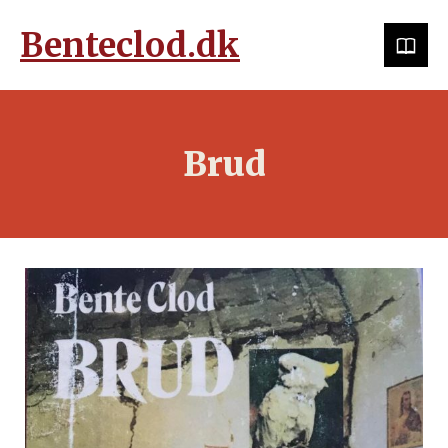
Benteclod.dk
Brud