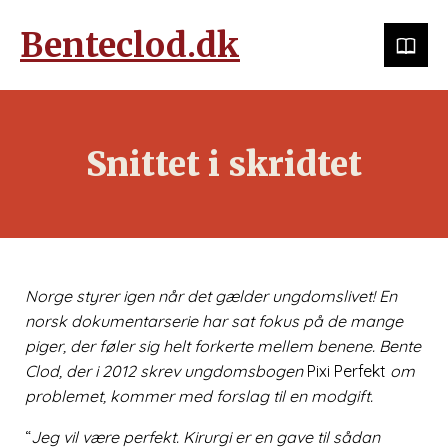
Benteclod.dk
Snittet i skridtet
Norge styrer igen når det gælder ungdomslivet! En
norsk dokumentarserie har sat fokus på de mange
piger, der føler sig helt forkerte mellem benene. Bente
Clod, der i 2012 skrev ungdomsbogen
Pixi Perfekt
om
problemet, kommer med forslag til en modgift.
“
Jeg vil være perfekt. Kirurgi er en gave til sådan