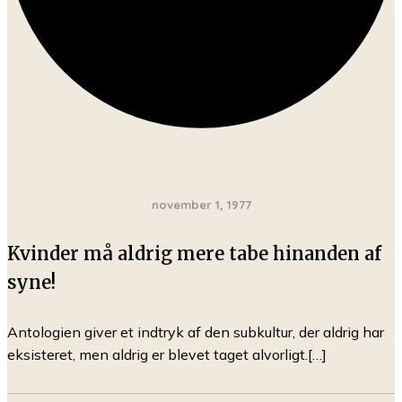
november 1, 1977
Kvinder må aldrig mere tabe hinanden af
syne!
Antologien giver et indtryk af den subkultur, der aldrig har
eksisteret, men aldrig er blevet taget alvorligt.[…]