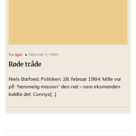
februar 1, 1984
Tv-Spil
Røde tråde
Niels Barfoed, Politiken, 28. februar 1984: Mille var
på “hemmelig mission” den nat – som eksmanden
kaldte det. Connys[…]