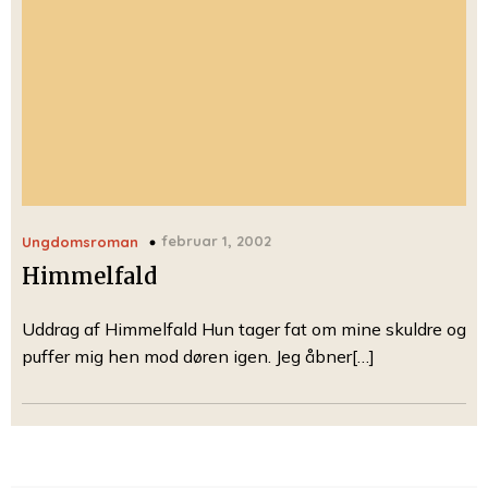
februar 1, 2002
Ungdomsroman
Himmelfald
Uddrag af Himmelfald Hun tager fat om mine skuldre og
puffer mig hen mod døren igen. Jeg åbner[…]