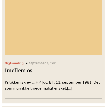
september 1, 1981
Digtsamling
Imellem os
Kritikken skrev … F.P Jac, BT, 11. september 1981: Det
som man ikke troede muligt er sket,[…]