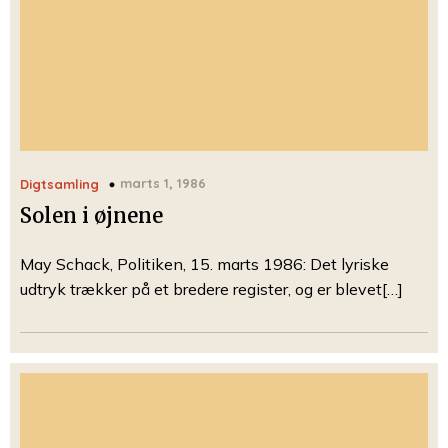
marts 1, 1986
Digtsamling
Solen i øjnene
May Schack, Politiken, 15. marts 1986: Det lyriske
udtryk trækker på et bredere register, og er blevet[…]