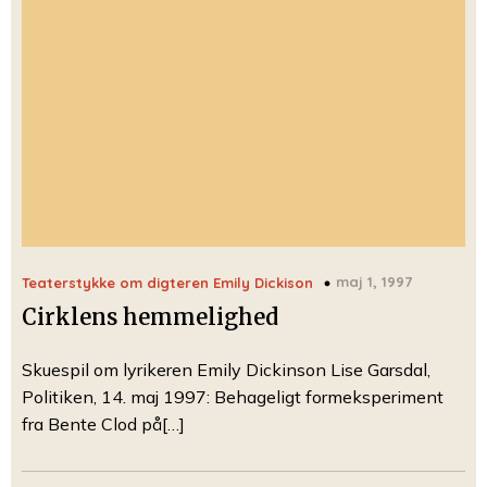
maj 1, 1997
Teaterstykke om digteren Emily Dickison
Cirklens hemmelighed
Skuespil om lyrikeren Emily Dickinson Lise Garsdal,
Politiken, 14. maj 1997: Behageligt formeksperiment
fra Bente Clod på[…]