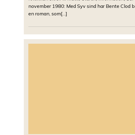
november 1980: Med Syv sind har Bente Clod 
en roman, som[…]