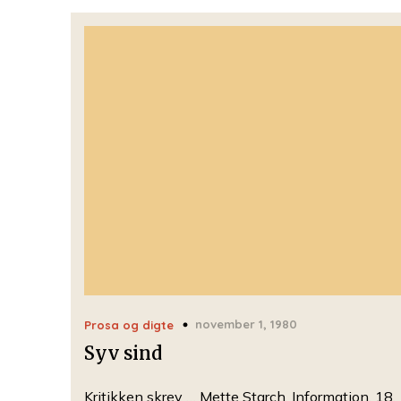
november 1, 1980
Prosa og digte
Syv sind
Kritikken skrev … Mette Starch, Information, 18.