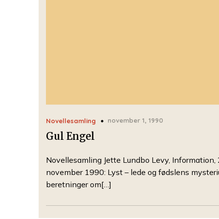
november 1, 1990
Novellesamling
Gul Engel
Novellesamling Jette Lundbo Levy, Information, 
november 1990: Lyst – lede og fødslens mysteri
beretninger om[…]