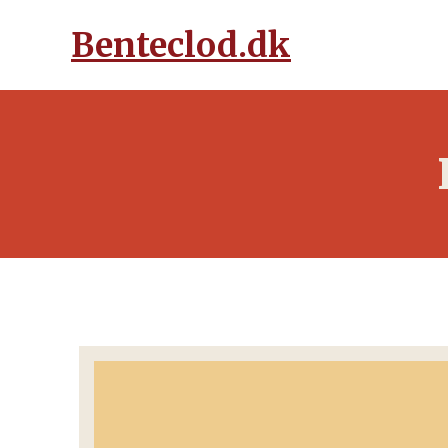
Benteclod.dk