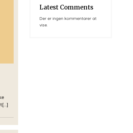
Latest Comments
Der er ingen kommentarer at
vise.
ke
t[…]