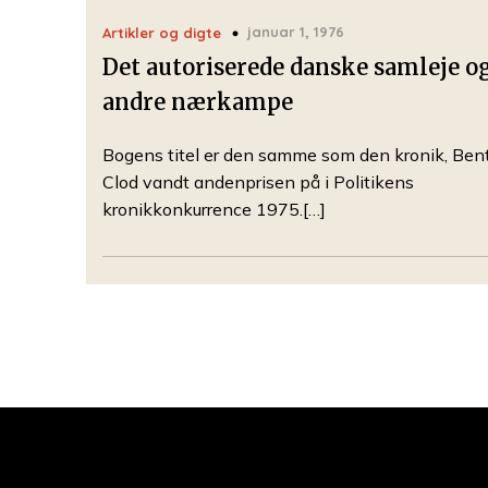
januar 1, 1976
Artikler og digte
Det autoriserede danske samleje o
andre nærkampe
Bogens titel er den samme som den kronik, Ben
Clod vandt andenprisen på i Politikens
kronikkonkurrence 1975.[…]