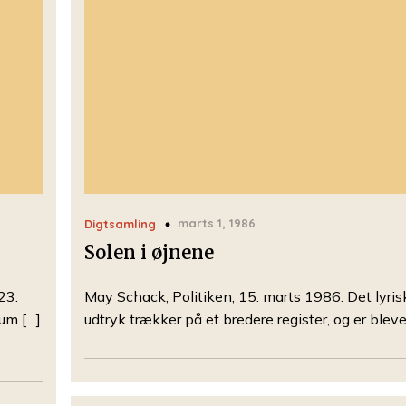
marts 1, 1986
Digtsamling
Solen i øjnene
23.
May Schack, Politiken, 15. marts 1986: Det lyris
um […]
udtryk trækker på et bredere register, og er bleve